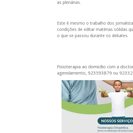
as plenárias.
Este é mesmo o trabalho dos jornalist
condições de editar matérias sólidas 
o que se passou durante os debates.
Fisioterapia ao domicílio com a doct
agendamento, 923593879 ou 9233