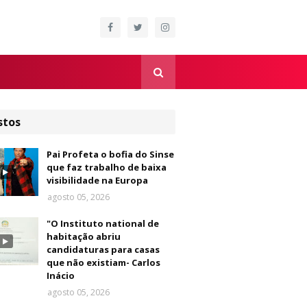
stos
Pai Profeta o bofia do Sinse
que faz trabalho de baixa
visibilidade na Europa
agosto 05, 2026
"O Instituto national de
habitação abriu
candidaturas para casas
que não existiam- Carlos
Inácio
agosto 05, 2026