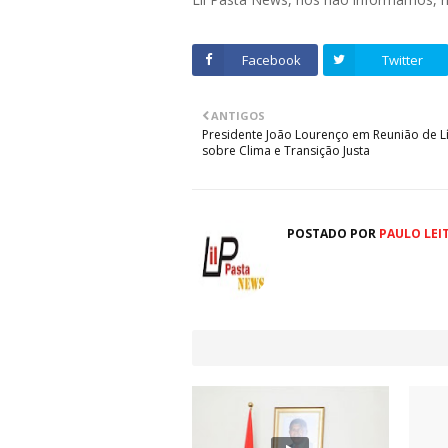
Facebook
Twitter
ANTIGOS
Presidente João Lourenço em Reunião de L
sobre Clima e Transição Justa
POSTADO POR
PAULO LEI