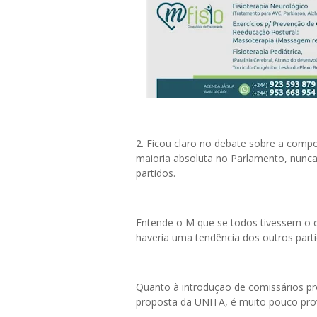
2.⁠ ⁠Ficou claro no debate sobre a co
maioria absoluta no Parlamento, nunca 
partidos.
Entende o M que se todos tivessem o d
haveria uma tendência dos outros part
Quanto à introdução de comissários pr
proposta da UNITA, é muito pouco pro