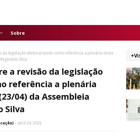
Sobre
 da legislação eleitoral tendo como referência a plenária desta
+Vi
 Reginaldo Silva
e a revisão da legislação
o referência a plenária
 (23/04) da Assembleia
 Silva
icação)
abril 24, 2025