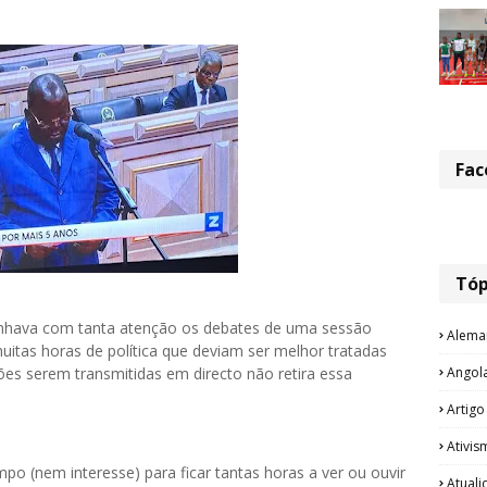
Fac
Tóp
nhava com tanta atenção os debates de uma sessão
Alema
uitas horas de política que deviam ser melhor tratadas
Angol
sões serem transmitidas em directo não retira essa
Artigo
Ativis
o (nem interesse) para ficar tantas horas a ver ou ouvir
Atual