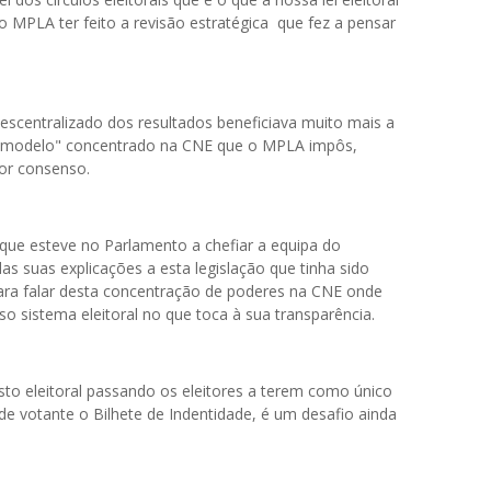
 MPLA ter feito a revisão estratégica que fez a pensar
scentralizado dos resultados beneficiava muito mais a
e "modelo" concentrado na CNE que o MPLA impôs,
or consenso.
que esteve no Parlamento a chefiar a equipa do
s suas explicações a esta legislação que tinha sido
ara falar desta concentração de poderes na CNE onde
 sistema eleitoral no que toca à sua transparência.
egisto eleitoral passando os eleitores a terem como único
e votante o Bilhete de Indentidade, é um desafio ainda