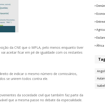
Denún
Econo
Entrev
Agricu
Esclar
África
mposição da CNE que o MPLA, pelo menos enquanto tiver
vai aceitar ficar em pé de igualdade com os restantes
Ta
Angol
ireito de indicar o mesmo número de comissários,
Autar
idos se unirem todos contra ele.
Isabe
ovenientes da sociedade civil que também faz parte da
vável que a mesma passe no debate da especialidade.