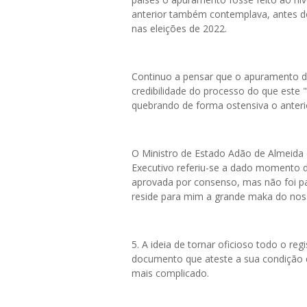
anterior também contemplava, antes do
nas eleições de 2022.
Continuo a pensar que o apuramento de
credibilidade do processo do que est
quebrando de forma ostensiva o anteri
O Ministro de Estado Adão de Almeida 
Executivo referiu-se a dado momento da
aprovada por consenso, mas não foi p
reside para mim a grande maka do nosso
5.⁠ ⁠A ideia de tornar oficioso todo o r
documento que ateste a sua condição d
mais complicado.