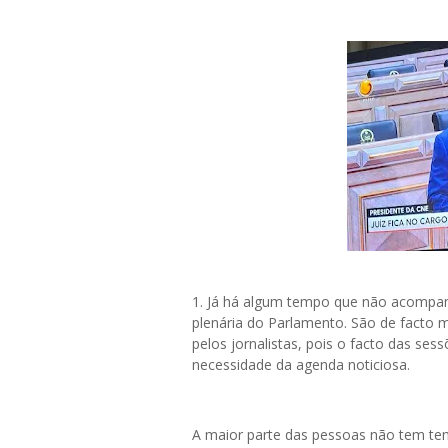
1. Já há algum tempo que não acompa
plenária do Parlamento. São de facto m
pelos jornalistas, pois o facto das ses
necessidade da agenda noticiosa.
A maior parte das pessoas não tem temp