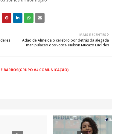
MAIS RECENTES
íderes
Adão de Almeida o cérebro por detrás da alegada
manipulação dos votos- Nelson Mucazo Euclides
TE BARROS(GRUPO V4 COMUNICAÇÃO)