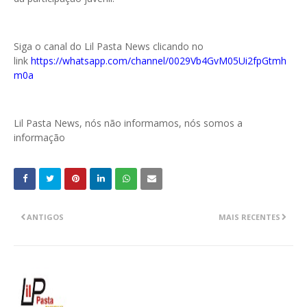
Siga o canal do Lil Pasta News clicando no
link
https://whatsapp.com/channel/0029Vb4GvM05Ui2fpGtmh
m0a
Lil Pasta News, nós não informamos, nós somos a
informação
ANTIGOS
MAIS RECENTES