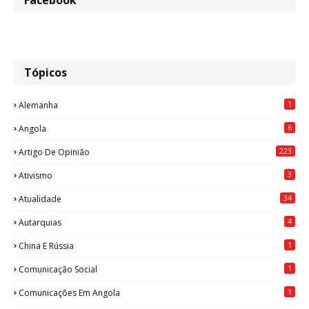
Facebook
Tópicos
1
Alemanha
6
Angola
223
Artigo De Opinião
3
Ativismo
34
Atualidade
4
Autarquias
1
China E Rússia
1
Comunicação Social
1
Comunicações Em Angola