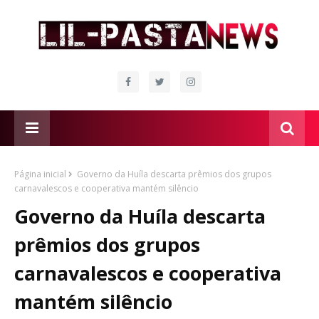
Página inicial
Governo da Huíla descarta prêmios dos grupos
carnavalescos e cooperativa mantém silêncio
Governo da Huíla descarta
prêmios dos grupos
carnavalescos e cooperativa
mantém silêncio