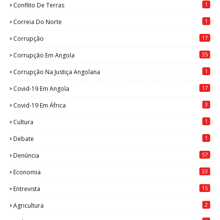
1
Conflito De Terras
1
Correia Do Norte
17
Corrupção
35
Corrupção Em Angola
1
Corrupção Na Justiça Angolana
17
Covid-19 Em Angola
3
Covid-19 Em África
1
Cultura
1
Debate
57
Denúncia
33
Economia
15
Entrevista
2
Agricultura