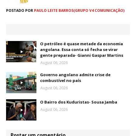
POSTADO POR
PAULO LEITE BARROS(GRUPO V4 COMUNICAÇÃO)
O petróleo é quase metade da economia
angolana. Essa conta só fecha se virar
gente preparada- Gianni Gaspar Martins
August 06, 2026
Governo angolano admite crise de
combustível no país
August 06, 2026
O Bairro dos Kuduristas- Sousa Jamba
August 06, 2026
Postar um comentário