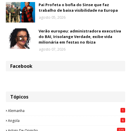
Pai Profeta o bofia do Sinse que faz
trabalho de baixa visibilidade na Europa
agosto 05, 2026
Verão europeu: administradora executiva
do BAI, Irisolange Verdade, exibe vida
milionária em festas no Ibiza
agosto 07, 2026
Facebook
Tópicos
1
Alemanha
6
Angola
223
Artigo De Opinião