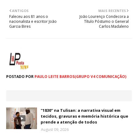
ANTIGOS
MAIS RECENTES
Faleceu aos 81 anos o
João Lourenço Condecora a
nacionalista e escritor João
Título Póstumo o General
Garcia Bires
Carlos Madaleno
POSTADO POR
PAULO LEITE BARROS(GRUPO V4 COMUNICAÇÃO)
"1830” na Tulisan: a narrativa visual em
tecidos, gravuras e memória histórica que
prende a atenção de todos
August 09, 2026