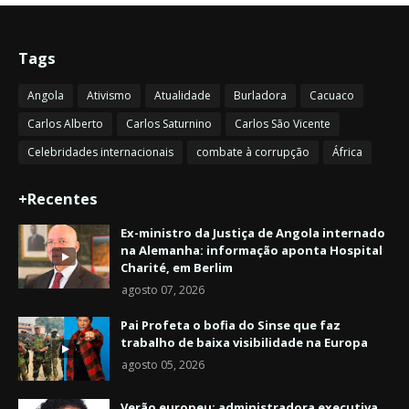
Tags
Angola
Ativismo
Atualidade
Burladora
Cacuaco
Carlos Alberto
Carlos Saturnino
Carlos São Vicente
Celebridades internacionais
combate à corrupção
África
+Recentes
Ex-ministro da Justiça de Angola internado
na Alemanha: informação aponta Hospital
Charité, em Berlim
agosto 07, 2026
Pai Profeta o bofia do Sinse que faz
trabalho de baixa visibilidade na Europa
agosto 05, 2026
Verão europeu: administradora executiva