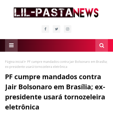
Página inicial
PF cumpre mandados contra Jair Bolsonaro em Brasília;
ex-presidente usará tornozeleira eletrônica
PF cumpre mandados contra
Jair Bolsonaro em Brasília; ex-
presidente usará tornozeleira
eletrônica