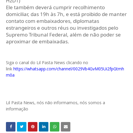
HzD1)
Ele também deverá cumprir recolhimento
domiciliar, das 19h às 7h, e está proibido de manter
contato com embaixadores, diplomatas
estrangeiros e outros réus ou investigados pelo
Supremo Tribunal Federal, além de não poder se
aproximar de embaixadas.
Siga o canal do Lil Pasta News clicando no
link
https://whatsapp.com/channel/0029Vb4GvM05Ui2fpGtmh
m0a
Lil Pasta News, nós não informamos, nós somos a
informação