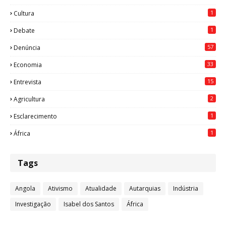
1
Cultura
1
Debate
57
Denúncia
33
Economia
15
Entrevista
2
Agricultura
1
Esclarecimento
1
África
Tags
Angola
Ativismo
Atualidade
Autarquias
Indústria
Investigação
Isabel dos Santos
África