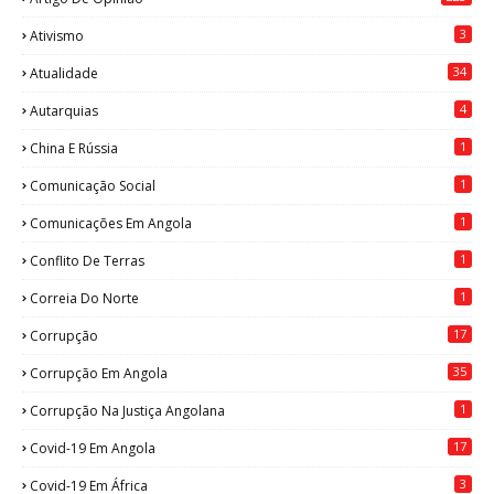
3
Ativismo
34
Atualidade
4
Autarquias
1
China E Rússia
1
Comunicação Social
1
Comunicações Em Angola
1
Conflito De Terras
1
Correia Do Norte
17
Corrupção
35
Corrupção Em Angola
1
Corrupção Na Justiça Angolana
17
Covid-19 Em Angola
3
Covid-19 Em África