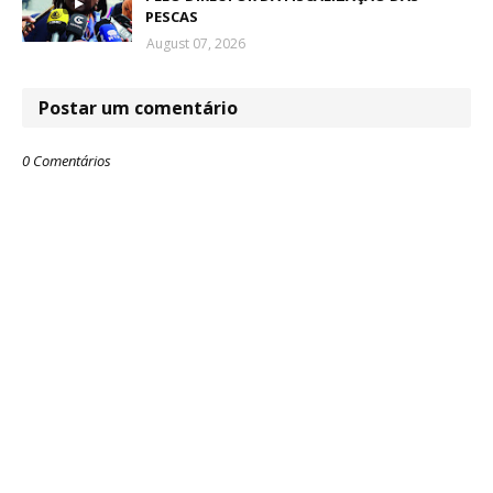
PESCAS
August 07, 2026
Postar um comentário
0 Comentários