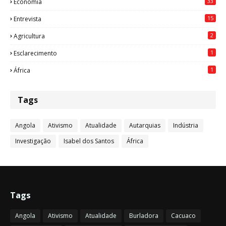
33
Economia
15
Entrevista
2
Agricultura
1
Esclarecimento
1
África
Tags
Angola
Ativismo
Atualidade
Autarquias
Indústria
Investigação
Isabel dos Santos
África
Tags
Angola
Ativismo
Atualidade
Burladora
Cacuaco