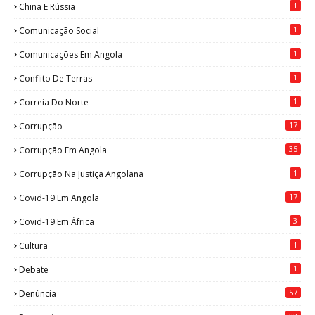
1
China E Rússia
1
Comunicação Social
1
Comunicações Em Angola
1
Conflito De Terras
1
Correia Do Norte
17
Corrupção
35
Corrupção Em Angola
1
Corrupção Na Justiça Angolana
17
Covid-19 Em Angola
3
Covid-19 Em África
1
Cultura
1
Debate
57
Denúncia