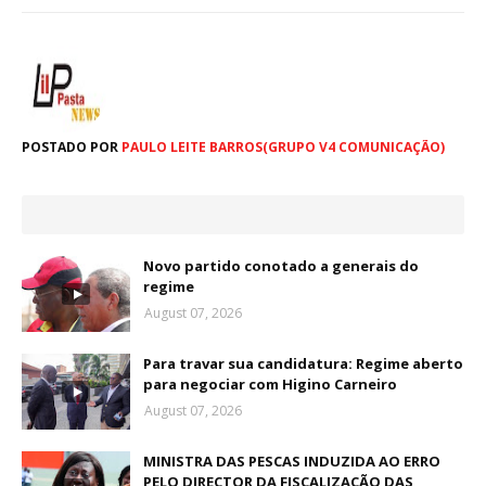
POSTADO POR
PAULO LEITE BARROS(GRUPO V4 COMUNICAÇÃO)
Novo partido conotado a generais do
regime
August 07, 2026
Para travar sua candidatura: Regime aberto
para negociar com Higino Carneiro
August 07, 2026
MINISTRA DAS PESCAS INDUZIDA AO ERRO
PELO DIRECTOR DA FISCALIZAÇÃO DAS