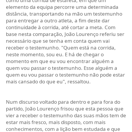
como uma corrida de estafeta, em que um
elemento da equipa percorre uma determinada
distância, transportando na mão um testemunho
para entregar a outro atleta, a fim deste dar
continuidade à corrida, até cortar a meta. Com
base nesta comparação, João Lourenço referiu ser
necessário que se tenha em conta quem vai
receber o testemunho. "Quem está na corrida,
neste momento, sou eu. E há de chegar o
momento em que eu vou encontrar alguém a
quem vou passar o testemunho. Esse alguém a
quem eu vou passar o testemunho não pode estar
mais cansado do que eu", ressaltou.
Num discurso voltado para dentro e para fora do
partido, João Lourenço frisou que esta pessoa que
vier a receber o testemunho das suas mãos tem de
estar mais fresco, mais disposto, com mais
conhecimentos, com a lição bem estudada e que