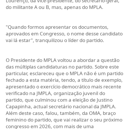
Lourenço, da vice-presidente, do secretário-geral,
do militante A ou B, mas, apenas do MPLA.
"Quando formos apresentar os documentos,
aprovados em Congresso, o nome desse candidato
vai lá estar", tranquilizou o líder do partido.
O Presidente do MPLA voltou a abordar a questão
das múltiplas candidaturas no partido. Sobre este
particular, esclareceu que o MPLA não é um partido
fechado a esta matéria, tendo, a título de exemplo,
apresentado o exercício democrático mais recente
verificado na JMPLA, organização juvenil do
partido, que culminou com a eleição de Justino
Capapinha, actual secretário nacional da JMPLA.
Além deste caso, falou, também, da OMA, braço
feminino do partido, que vai realizar o seu próximo
congresso em 2026, com mais de uma