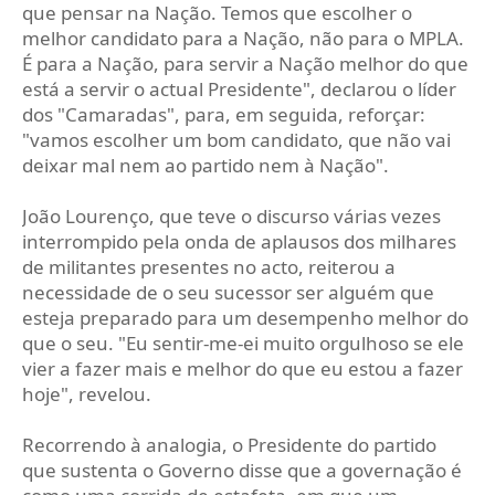
que pensar na Nação. Temos que escolher o
melhor candidato para a Nação, não para o MPLA.
É para a Nação, para servir a Nação melhor do que
está a servir o actual Presidente", declarou o líder
dos "Camaradas", para, em seguida, reforçar:
"vamos escolher um bom candidato, que não vai
deixar mal nem ao partido nem à Nação".
João Lourenço, que teve o discurso várias vezes
interrompido pela onda de aplausos dos milhares
de militantes presentes no acto, reiterou a
necessidade de o seu sucessor ser alguém que
esteja preparado para um desempenho melhor do
que o seu. "Eu sentir-me-ei muito orgulhoso se ele
vier a fazer mais e melhor do que eu estou a fazer
hoje", revelou.
Recorrendo à analogia, o Presidente do partido
que sustenta o Governo disse que a governação é