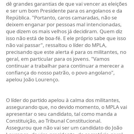
dê grandes garantias de que vai vencer as eleições
e ser um bom Presidente para os angolanos e da
República. "Portanto, caros camaradas, não se
deixem enganar por pessoas mal intencionadas,
que dizem os mais velhos já decidiram. Quem diz
isso não está de boa-fé. E ele próprio sabe que isso
não vai passar", ressaltou o líder do MPLA,
precisando que este alerta é para os militantes, no
geral, em particular para os jovens. "Vamos
continuar a trabalhar para continuar a merecer a
confiança do nosso patrão, o povo angolano",
apelou João Lourenço.
O líder do partido apelou à calma dos militantes,
assegurando que, no devido momento, o MPLA vai
apresentar o seu candidato, tal como manda a
Constituição, ao Tribunal Constitucional.
Assegurou que não vai ser um candidato do João