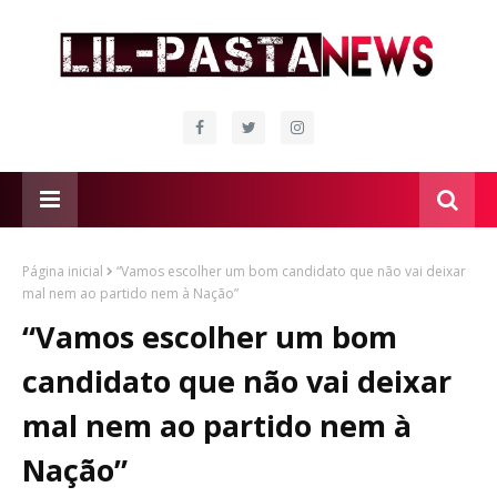
Página inicial
“Vamos escolher um bom candidato que não vai deixar
mal nem ao partido nem à Nação”
“Vamos escolher um bom
candidato que não vai deixar
mal nem ao partido nem à
Nação”