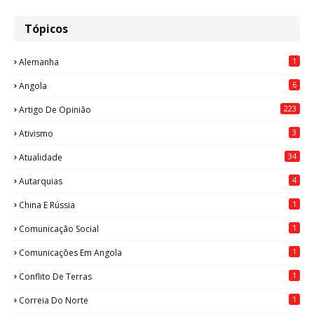
Tópicos
1
Alemanha
6
Angola
223
Artigo De Opinião
3
Ativismo
34
Atualidade
4
Autarquias
1
China E Rússia
1
Comunicação Social
1
Comunicações Em Angola
1
Conflito De Terras
1
Correia Do Norte