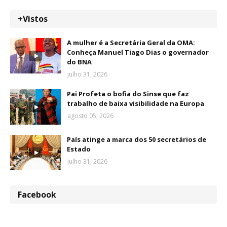
+Vistos
A mulher é a Secretária Geral da OMA:
Conheça Manuel Tiago Dias o governador
do BNA
julho 31, 2026
Pai Profeta o bofia do Sinse que faz
trabalho de baixa visibilidade na Europa
agosto 05, 2026
País atinge a marca dos 50 secretários de
Estado
julho 31, 2026
Facebook