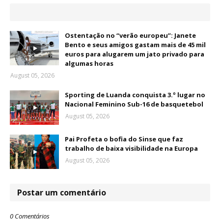
Ostentação no “verão europeu”: Janete
Bento e seus amigos gastam mais de 45 mil
euros para alugarem um jato privado para
algumas horas
August 05, 2026
Sporting de Luanda conquista 3.º lugar no
Nacional Feminino Sub-16 de basquetebol
August 05, 2026
Pai Profeta o bofia do Sinse que faz
trabalho de baixa visibilidade na Europa
August 05, 2026
Postar um comentário
0 Comentários