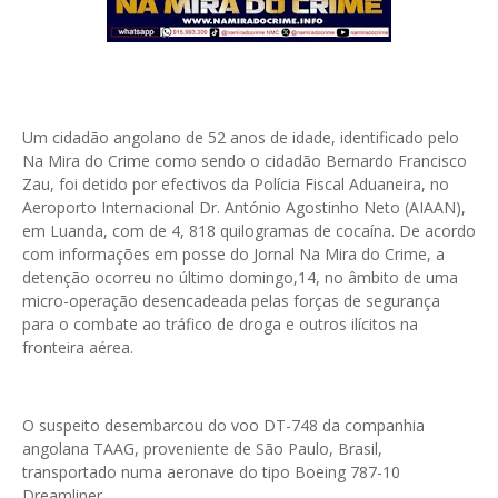
Um cidadão angolano de 52 anos de idade, identificado pelo
Na Mira do Crime como sendo o cidadão Bernardo Francisco
Zau, foi detido por efectivos da Polícia Fiscal Aduaneira, no
Aeroporto Internacional Dr. António Agostinho Neto (AIAAN),
em Luanda, com de 4, 818 quilogramas de cocaína. De acordo
com informações em posse do Jornal Na Mira do Crime, a
detenção ocorreu no último domingo,14, no âmbito de uma
micro-operação desencadeada pelas forças de segurança
para o combate ao tráfico de droga e outros ilícitos na
fronteira aérea.
O suspeito desembarcou do voo DT-748 da companhia
angolana TAAG, proveniente de São Paulo, Brasil,
transportado numa aeronave do tipo Boeing 787-10
Dreamliner.