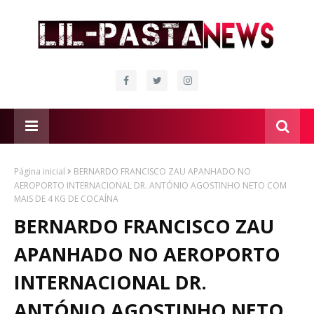
Página inicial
BERNARDO FRANCISCO ZAU APANHADO NO
AEROPORTO INTERNACIONAL DR. ANTÓNIO AGOSTINHO NETO COM
MAIS DE 4 KG DE COCAÍNA
BERNARDO FRANCISCO ZAU
APANHADO NO AEROPORTO
INTERNACIONAL DR.
ANTÓNIO AGOSTINHO NETO