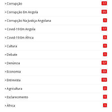
17
Corrupção
35
Corrupção Em Angola
1
Corrupção Na Justiça Angolana
17
Covid-19 Em Angola
3
Covid-19 Em África
1
Cultura
1
Debate
57
Denúncia
33
Economia
15
Entrevista
2
Agricultura
1
Esclarecimento
1
África