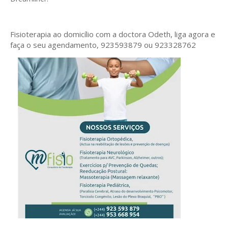
Fisioterapia ao domicílio com a doctora Odeth
, liga agora e
faça o seu agendamento, 923593879 ou 923328762