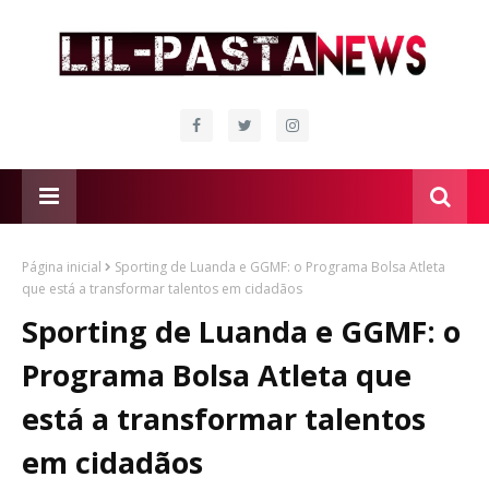
Página inicial
Sporting de Luanda e GGMF: o Programa Bolsa Atleta
que está a transformar talentos em cidadãos
Sporting de Luanda e GGMF: o
Programa Bolsa Atleta que
está a transformar talentos
em cidadãos