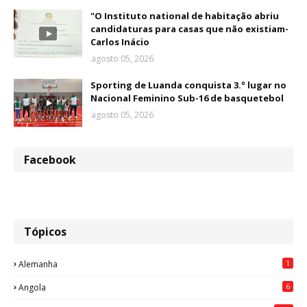
"O Instituto national de habitação abriu
candidaturas para casas que não existiam-
Carlos Inácio
agosto 05, 2026
Sporting de Luanda conquista 3.º lugar no
Nacional Feminino Sub-16 de basquetebol
agosto 05, 2026
Facebook
Tópicos
1
Alemanha
6
Angola