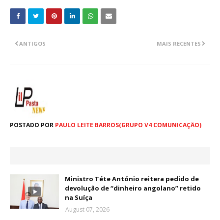
ANTIGOS
MAIS RECENTES
POSTADO POR
PAULO LEITE BARROS(GRUPO V4 COMUNICAÇÃO)
Ministro Téte António reitera pedido de
devolução de “dinheiro angolano” retido
na Suíça
August 07, 2026