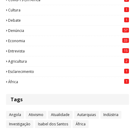
1
Cultura
1
Debate
57
Denúncia
33
Economia
15
Entrevista
2
Agricultura
1
Esclarecimento
1
África
Tags
Angola
Ativismo
Atualidade
Autarquias
Indústria
Investigação
Isabel dos Santos
África