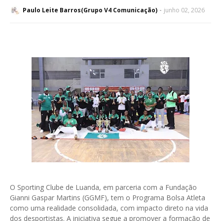
Paulo Leite Barros(Grupo V4 Comunicação)
junho 02, 2026
O Sporting Clube de Luanda, em parceria com a Fundação
Gianni Gaspar Martins (GGMF), tem o Programa Bolsa Atleta
como uma realidade consolidada, com impacto direto na vida
dos desportistas. A iniciativa segue a promover a formação de