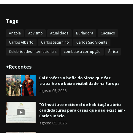
Tags
Angola
Ativismo
Atualidade
Burladora
Cacuaco
Carlos Alberto
Carlos Saturnino
Carlos São Vicente
Celebridades internacionais
combate à corrupção
África
+Recentes
Pai Profeta o bofia do Sinse que faz
trabalho de baixa visibilidade na Europa
agosto 05, 2026
"O Instituto national de habitação abriu
candidaturas para casas que não existiam-
Carlos Inácio
agosto 05, 2026