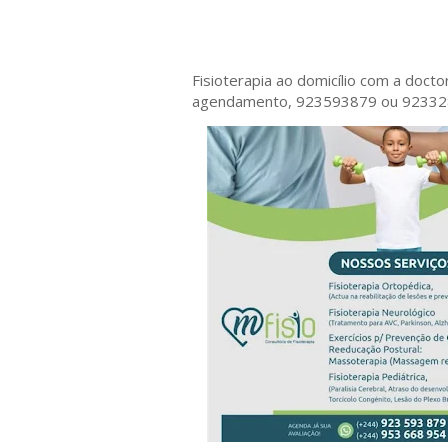
Fisioterapia ao domicílio com a doct
agendamento, 923593879 ou 9233