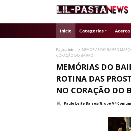
Inicio
Categorias
Acerca
Página inicial
MEMÓRIAS DO BAIRRO MARÇAL
CORAÇÃO DO BAIRRO
MEMÓRIAS DO BAIR
ROTINA DAS PROS
NO CORAÇÃO DO 
Paulo Leite Barros(Grupo V4 Comun