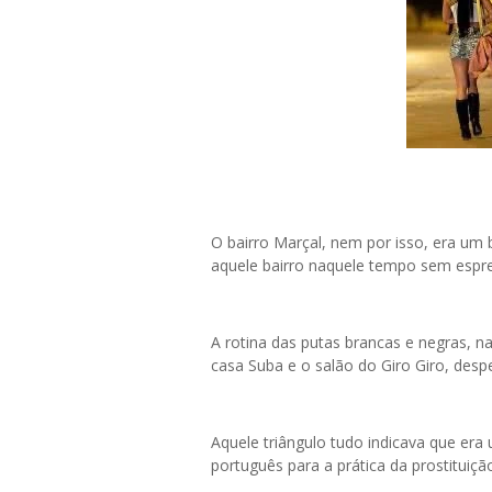
O bairro Marçal, nem por isso, era um 
aquele bairro naquele tempo sem espr
A rotina das putas brancas e negras, n
casa Suba e o salão do Giro Giro, despe
Aquele triângulo tudo indicava que era
português para a prática da prostituiçã