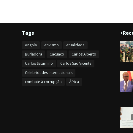
Tags
+Rec
Angola
Ativismo
Atualidade
Burladora
Cacuaco
Carlos Alberto
Carlos Saturnino
Carlos São Vicente
Celebridades internacionais
combate à corrupção
África