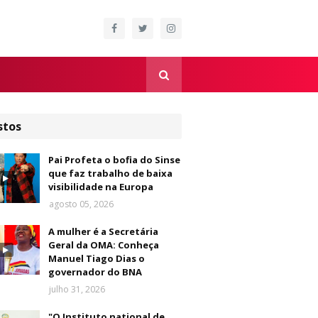
stos
Pai Profeta o bofia do Sinse
que faz trabalho de baixa
visibilidade na Europa
agosto 05, 2026
A mulher é a Secretária
Geral da OMA: Conheça
Manuel Tiago Dias o
governador do BNA
julho 31, 2026
"O Instituto national de