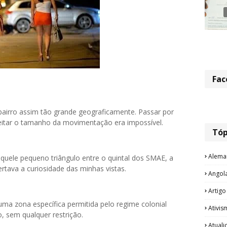
Fac
bairro assim tão grande geograficamente. Passar por
eitar o tamanho da movimentação era impossível.
Tóp
Alema
aquele pequeno triângulo entre o quintal dos SMAE, a
rtava a curiosidade das minhas vistas.
Angol
Artigo
 uma zona específica permitida pelo regime colonial
Ativis
o, sem qualquer restrição.
Atual