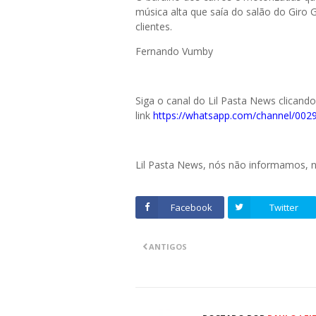
música alta que saía do salão do Giro 
clientes.
Fernando Vumby
Siga o canal do Lil Pasta News clicand
link
https://whatsapp.com/channel/0
Lil Pasta News, nós não informamos,
Facebook
Twitter
ANTIGOS