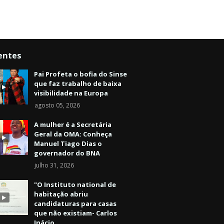
entes
Pai Profeta o bofia do Sinse
que faz trabalho de baixa
visibilidade na Europa
agosto 05, 2026
A mulher é a Secretária
Geral da OMA: Conheça
Manuel Tiago Dias o
governador do BNA
julho 31, 2026
"O Instituto national de
habitação abriu
candidaturas para casas
que não existiam- Carlos
Inácio