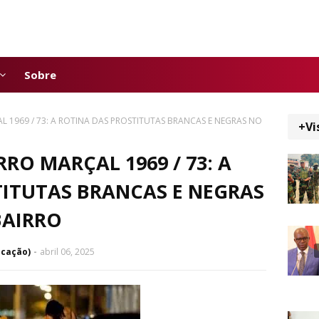
Sobre
 1969 / 73: A ROTINA DAS PROSTITUTAS BRANCAS E NEGRAS NO
+Vi
RO MARÇAL 1969 / 73: A
TITUTAS BRANCAS E NEGRAS
BAIRRO
icação)
abril 06, 2025