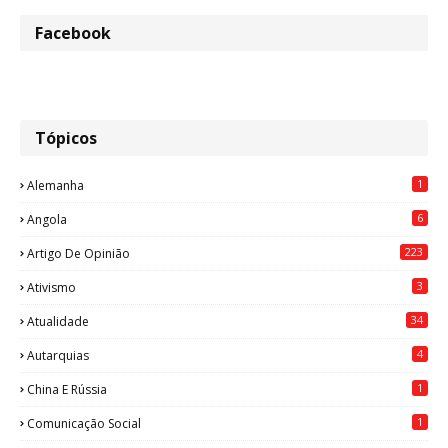
Facebook
Tópicos
1
Alemanha
6
Angola
223
Artigo De Opinião
3
Ativismo
34
Atualidade
4
Autarquias
1
China E Rússia
1
Comunicação Social