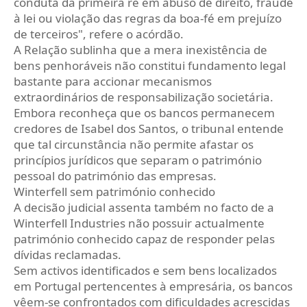
conduta da primeira ré em abuso de direito, fraude
à lei ou violação das regras da boa-fé em prejuízo
de terceiros", refere o acórdão.
A Relação sublinha que a mera inexistência de
bens penhoráveis não constitui fundamento legal
bastante para accionar mecanismos
extraordinários de responsabilização societária.
Embora reconheça que os bancos permanecem
credores de Isabel dos Santos, o tribunal entende
que tal circunstância não permite afastar os
princípios jurídicos que separam o património
pessoal do património das empresas.
Winterfell sem património conhecido
A decisão judicial assenta também no facto de a
Winterfell Industries não possuir actualmente
património conhecido capaz de responder pelas
dívidas reclamadas.
Sem activos identificados e sem bens localizados
em Portugal pertencentes à empresária, os bancos
vêem-se confrontados com dificuldades acrescidas