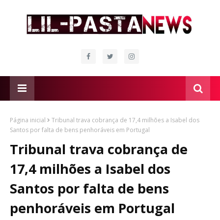
Página inicial
Tribunal trava cobrança de 17,4 milhões a Isabel dos
Santos por falta de bens penhoráveis em Portugal
Tribunal trava cobrança de
17,4 milhões a Isabel dos
Santos por falta de bens
penhoráveis em Portugal