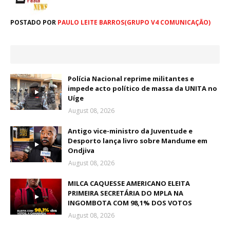
POSTADO POR
PAULO LEITE BARROS(GRUPO V4 COMUNICAÇÃO)
Polícia Nacional reprime militantes e
impede acto político de massa da UNITA no
Uíge
August 08, 2026
Antigo vice-ministro da Juventude e
Desporto lança livro sobre Mandume em
Ondjiva
August 08, 2026
MILCA CAQUESSE AMERICANO ELEITA
PRIMEIRA SECRETÁRIA DO MPLA NA
INGOMBOTA COM 98,1% DOS VOTOS
August 08, 2026