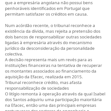
que a empresária angolana não possui bens
penhoráveis identificados em Portugal que
permitam satisfazer os créditos em causa.
Num acórdão recente, o tribunal reconhece a
existência da dívida, mas rejeita a pretensão dos
dois bancos de responsabilizar outras sociedades
ligadas à empresária através do mecanismo
jurídico da desconsideração da personalidade
colectiva.
A decisão representa mais um revés para as
instituições financeiras na tentativa de recuperar
os montantes associados ao financiamento da
aquisição da Efacec, realizada em 2015.
Tribunal reconhece crédito, mas afasta
responsabilização de sociedades
O litígio remonta à operação através da qual Isabel
dos Santos adquiriu uma participação maioritária
na Efacec, então uma das principais empresas
portuguesas dos sectores da engenharia e