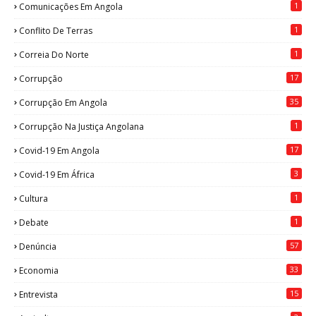
1
Comunicações Em Angola
1
Conflito De Terras
1
Correia Do Norte
17
Corrupção
35
Corrupção Em Angola
1
Corrupção Na Justiça Angolana
17
Covid-19 Em Angola
3
Covid-19 Em África
1
Cultura
1
Debate
57
Denúncia
33
Economia
15
Entrevista